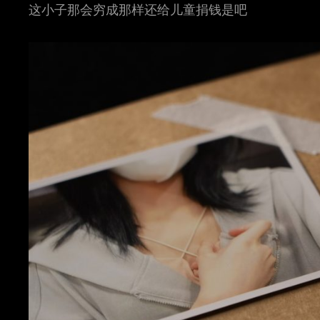
这小子那会穷成那样还给儿童捐钱是吧