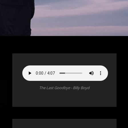
The Last Goodbye - Billy Boyd