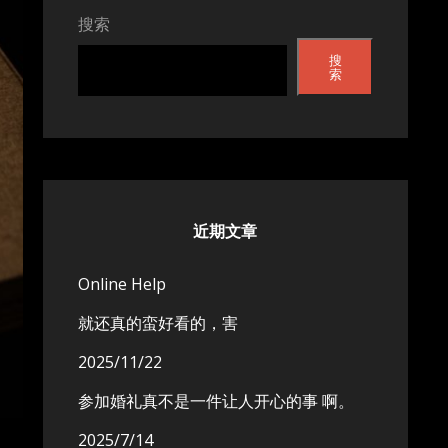
搜索
搜
索
近期文章
Online Help
就还真的蛮好看的，害
2025/11/22
参加婚礼真不是一件让人开心的事 啊。
2025/7/14