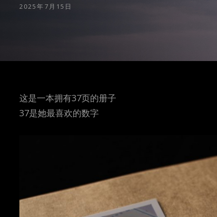
POSTED
2025年7月15日
ON
这是一本拥有37页的册子
37是她最喜欢的数字