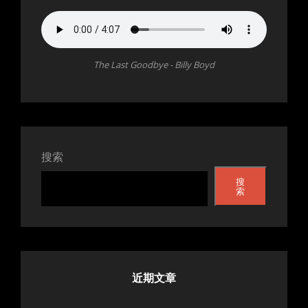
The Last Goodbye - Billy Boyd
搜索
搜
索
近期文章