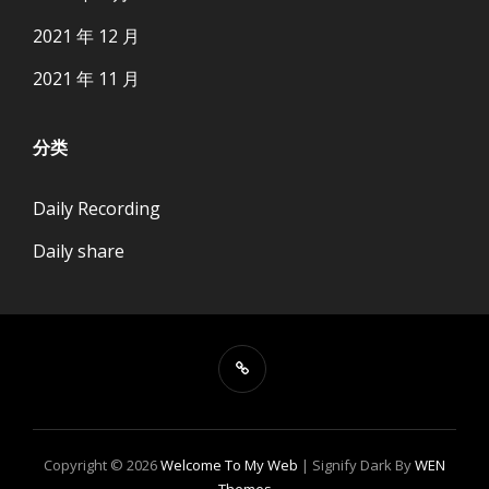
2021 年 12 月
2021 年 11 月
分类
Daily Recording
Daily share
Copyright © 2026
Welcome To My Web
|
Signify Dark By
WEN