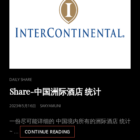
开
心
的
事
啊。
CAT
DAILY SHARE
LINKS
Share-中国洲际酒店 统计
POSTED
2023年5月16日
SAKYAMUNI
ON
一份尽可能详细的 中国境内所有的洲际酒店 统计
~ …
SHARE-
CONTINUE READING
中