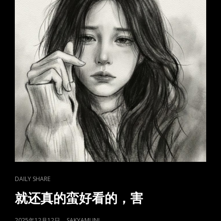
CAT
DAILY SHARE
LINKS
就还真的蛮好看的，害
POSTED
2025年12月12日
SAKYAMUNI