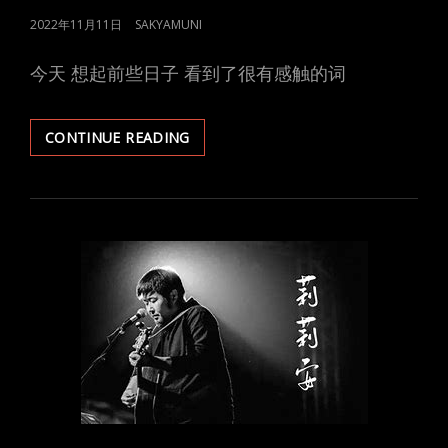
POSTED
2022年11月11日
SAKYAMUNI
ON
今天 想起前些日子 看到了很有感触的词
SHARE-
CONTINUE READING
2022.11.10