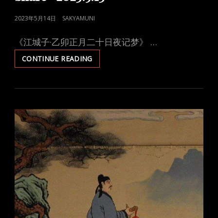
POSTED
2023年5月14日
SAKYAMUNI
ON
《江城子·乙卯正月二十日夜记梦》 …
SHARE-
CONTINUE READING
2023.5.13