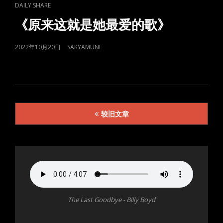
CAT
DAILY SHARE
LINKS
《原来这就是她最爱的歌》
POSTED
2022年10月20日
SAKYAMUNI
ON
文
较旧文章
章
导
航
The Last Goodbye - Billy Boyd