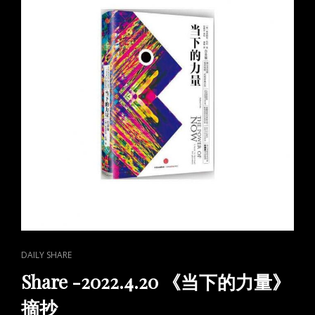
CAT
DAILY SHARE
LINKS
Share -2022.4.20 《当下的力量》
摘抄