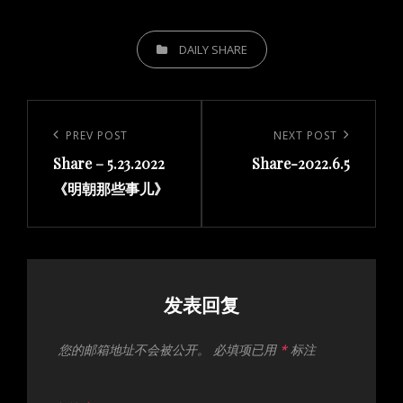
CATEGORIES
DAILY SHARE
文
章
Previous
PREV POST
Next
NEXT POST
导
Share – 5.23.2022
Share-2022.6.5
Post
Post
航
《明朝那些事儿》
发表回复
您的邮箱地址不会被公开。
必填项已用
*
标注