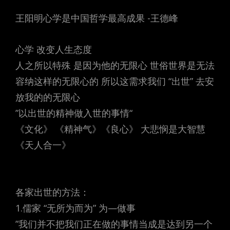
王阳明心学是中国哲学最高成果 -王德峰
心学 改变人生态度
人之所以特殊 是因为他的无限心 世俗世界是无法
容纳这样的无限心的 所以这需求我们 “出世” 去安
放我的的无限心
”以出世的精神做入世的事情“
《文化》 《精神气》《良心》 大悲悯是大智慧
《天人合一》
各家出世的方法：
1.儒家 “无所为而为” 为—做事
”我们并不把我们正在做的事情当成是达到另一个