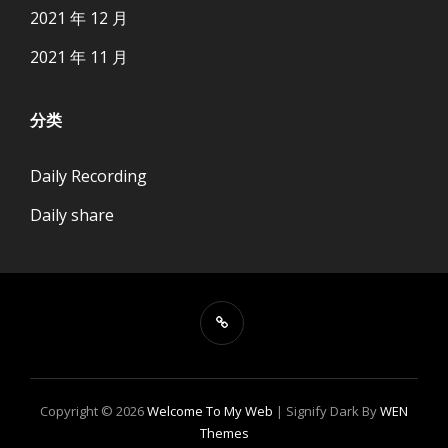
2021 年 12 月
2021 年 11 月
分类
Daily Recording
Daily share
Copyright © 2026
Welcome To My Web
|
Signify Dark By
WEN
Themes