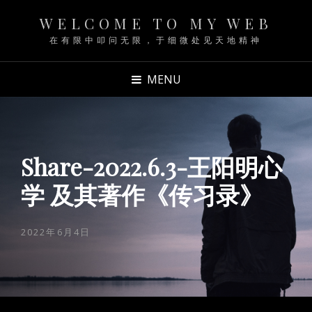
WELCOME TO MY WEB
在有限中叩问无限，于细微处见天地精神
MENU
Share-2022.6.3-王阳明心
学 及其著作《传习录》
POSTED
2022年6月4日
ON