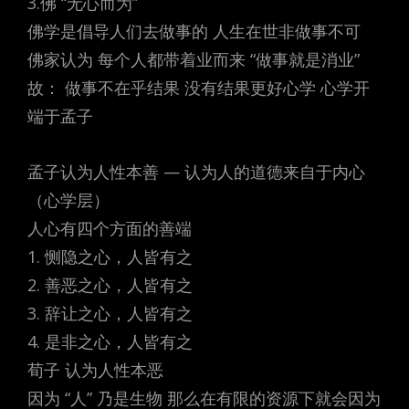
3.佛 “无心而为”
佛学是倡导人们去做事的 人生在世非做事不可
佛家认为 每个人都带着业而来 “做事就是消业”
故： 做事不在乎结果 没有结果更好心学 心学开
端于孟子
孟子认为人性本善 — 认为人的道德来自于内心
（心学层）
人心有四个方面的善端
1. 恻隐之心，人皆有之
2. 善恶之心，人皆有之
3. 辞让之心，人皆有之
4. 是非之心，人皆有之
荀子 认为人性本恶
因为 “人” 乃是生物 那么在有限的资源下就会因为